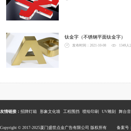
钛金字（不锈钢平面钛金字）
发布时间：2021-10-08
1349
友情链接：
招牌灯箱
形象文化墙
工程围挡
喷绘印刷
UV雕刻
舞台音
Copyright © 2017-2025厦门盛世点金广告有限公司 版权所有
备案号：闽