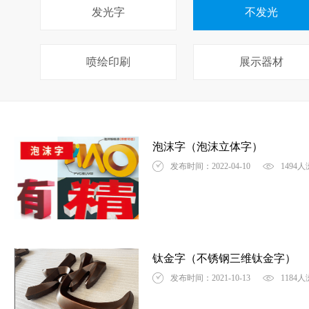
发光字
不发光
喷绘印刷
展示器材
泡沫字（泡沫立体字）
发布时间：2022-04-10
1494
钛金字（不锈钢三维钛金字）
发布时间：2021-10-13
1184