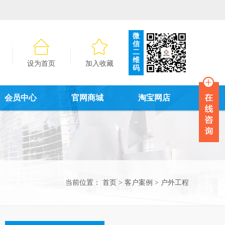
微
信
二
维
设为首页
加入收藏
码
会员中心
官网商城
淘宝网店
当前位置：
首页
>
客户案例
>
户外工程