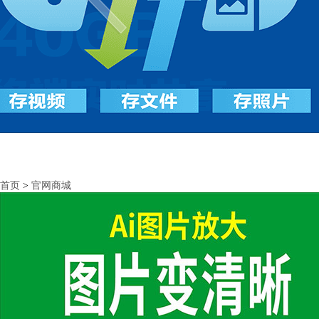
首页
>
官网商城